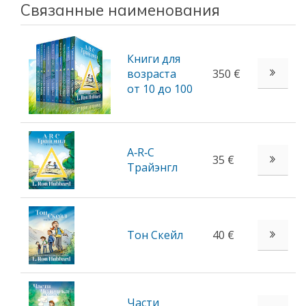
Связанные наименования
Книги для
возраста
350 €
от 10 до 100
A‑R‑C
35 €
Трайэнгл
Тон Скейл
40 €
Части