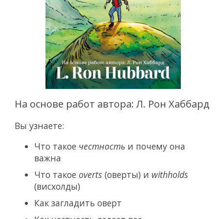
На основе работ автора: Л. Рон Хаббард
Вы узнаете:
Что такое
честность
и почему она
важна
Что такое
overts
(оверты) и
withholds
(висхолды)
Как загладить оверт