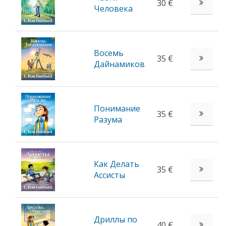
30 €
Человека
Восемь
35 €
Дайнамиков
Понимание
35 €
Разума
Как Делать
35 €
Ассисты
Дриллы по
40 €