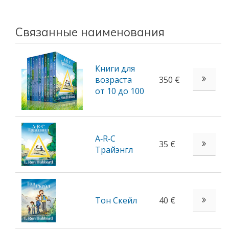
Связанные наименования
Книги для
возраста
350 €
от 10 до 100
A‑R‑C
35 €
Трайэнгл
Тон Скейл
40 €