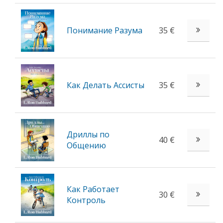
Понимание Разума
35 €
Как Делать Ассисты
35 €
Дриллы по
40 €
Общению
Как Работает
30 €
Контроль