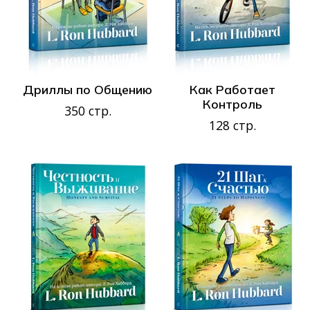
Дриллы по Общению
Как Работает
Контроль
350 стр.
128 стр.