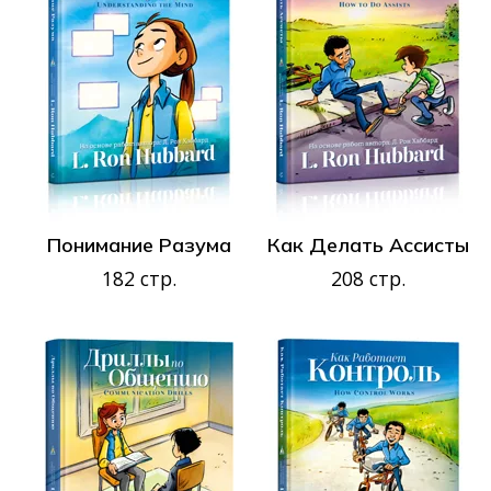
Понимание Разума
Как Делать Ассисты
182 стр.
208 стр.