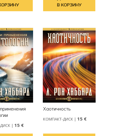
КОРЗИНУ
В КОРЗИНУ
 применения
Хаотичность
огии
15 €
КОМПАКТ-ДИСК
|
15 €
-ДИСК
|