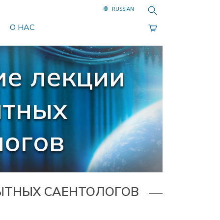
Поиск
О НАС
ие лекции
ытных
логов
ЫТНЫХ САЕНТОЛОГОВ