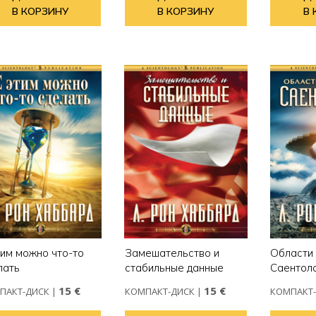
В КОРЗИНУ
В КОРЗИНУ
В 
тим можно что-то
Замешательство и
Области
лать
стабильные данные
Саентол
15 €
15 €
ПАКТ-ДИСК
|
КОМПАКТ-ДИСК
|
КОМПАКТ