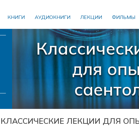
КНИГИ
АУДИОКНИГИ
ЛЕКЦИИ
ФИЛЬМЫ
Классическ
для оп
саенто
КЛАССИЧЕСКИЕ ЛЕКЦИИ ДЛЯ ОП