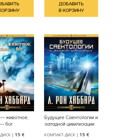
ОБАВИТЬ
ДОБАВИТЬ
КОРЗИНУ
В КОРЗИНУ
 — животное,
Будущее Саентологии и
 — бог
западной цивилизации
15 €
15 €
-ДИСК
|
КОМПАКТ-ДИСК
|