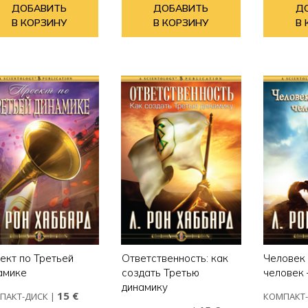
ДОБАВИТЬ
ДОБАВИТЬ
Д
В КОРЗИНУ
В КОРЗИНУ
В 
ект по Третьей
Ответственность: как
Человек
амике
создать Третью
человек
динамику
15 €
ПАКТ-ДИСК
|
КОМПАКТ