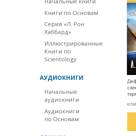
Начальные книги
Книги по Основам
Серия «Л. Рон
Хаббард»
Иллюстрированные
Книги по
Scientology
АУДИОКНИГИ
Деф
сае
Начальные
тер
аудиокниги
КОМ
Аудиокниги
по Основам