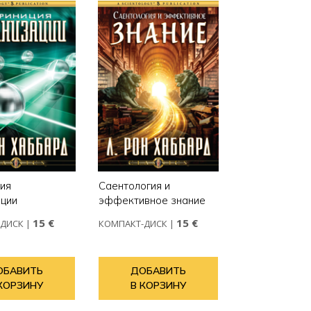
ия
Саентология и
ации
эффективное знание
15 €
15 €
-ДИСК
|
КОМПАКТ-ДИСК
|
ОБАВИТЬ
ДОБАВИТЬ
КОРЗИНУ
В КОРЗИНУ