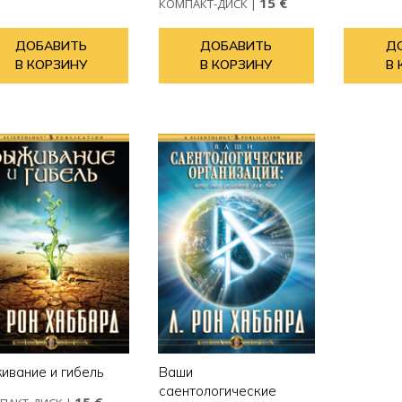
15 €
КОМПАКТ-ДИСК
|
ДОБАВИТЬ
ДОБАВИТЬ
Д
В КОРЗИНУ
В КОРЗИНУ
В 
ивание и гибель
Ваши
саентологические
15 €