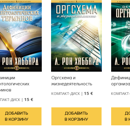
иниции
Оргсхема и
Дефиниц
нтологических
жизнедеятельность
организ
минов
15 €
КОМПАКТ-ДИСК
|
КОМПАКТ
15 €
ПАКТ-ДИСК
|
ДОБАВИТЬ
ДОБАВИТЬ
Д
В КОРЗИНУ
В КОРЗИНУ
В 