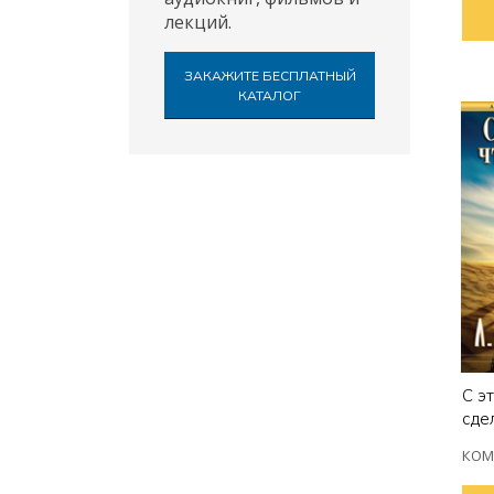
лекций.
ЗАКАЖИТЕ БЕСПЛАТНЫЙ
КАТАЛОГ
С э
сде
КОМ