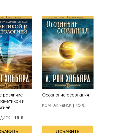
е различие
Осознание осознания
ианетикой и
15 €
КОМПАКТ-ДИСК
|
огией
15 €
-ДИСК
|
ОБАВИТЬ
ДОБАВИТЬ