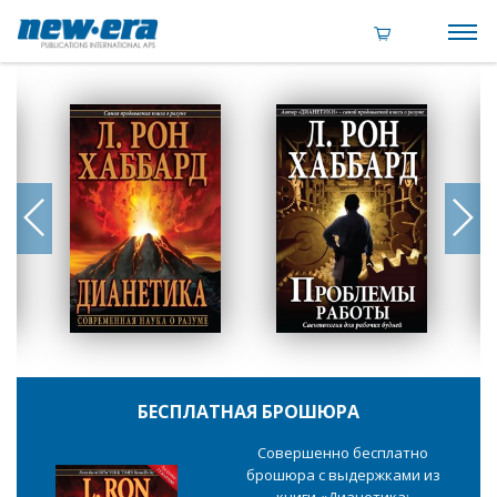
БЕСПЛАТНАЯ БРОШЮРА
Совершенно бесплатно
брошюра с выдержками из
книги «Дианетика: