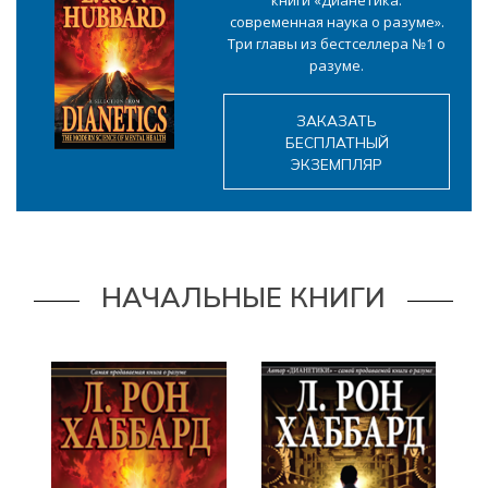
современная наука о разуме».
Три главы из бестселлера №1 о
разуме.
ЗАКАЗАТЬ
БЕСПЛАТНЫЙ
ЭКЗЕМПЛЯР
НАЧАЛЬНЫЕ КНИГИ