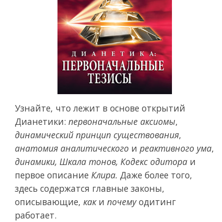
Узнайте, что лежит в основе открытий
Дианетики:
первоначальные аксиомы
,
динамический принцип существования
,
анатомия аналитического
и
реактивного ума
,
динамики,
Шкала тонов,
Кодекс одитора
и
первое описание
Клира.
Даже более того,
здесь содержатся главные законы,
описывающие,
как
и
почему
одитинг
работает.