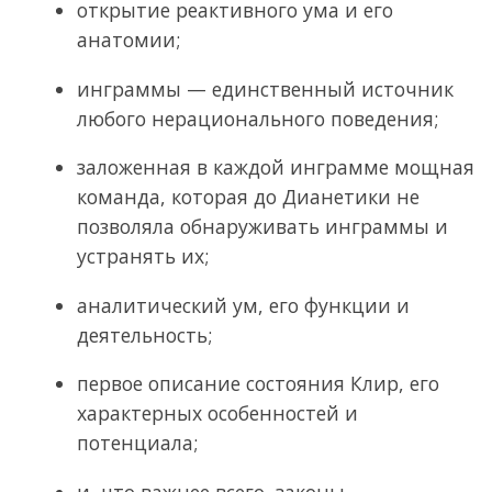
открытие реактивного ума и его
анатомии;
инграммы — единственный источник
любого нерационального поведения;
заложенная в каждой инграмме мощная
команда, которая до Дианетики не
позволяла обнаруживать инграммы и
устранять их;
аналитический ум, его функции и
деятельность;
первое описание состояния Клир, его
характерных особенностей и
потенциала;
и, что важнее всего, законы