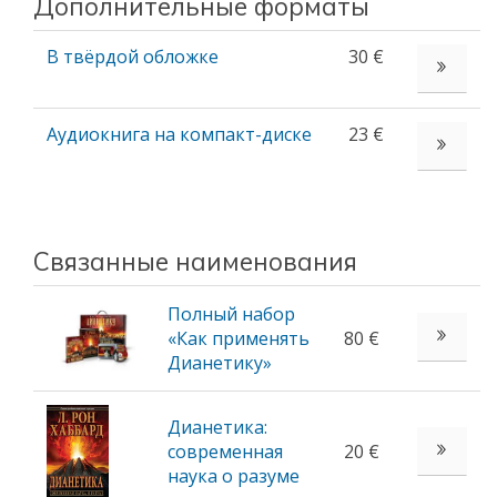
Дополнительные форматы
В твёрдой обложке
30 €
СМОТРЕТ
Аудиокнига на компакт-диске
23 €
СМОТРЕТ
Связанные наименования
Полный набор
«Как применять
80 €
Дианетику»
Дианетика:
современная
20 €
наука о разуме