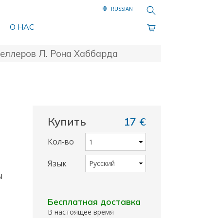
Поиск
О НАС
селлеров Л. Рона Хаббарда
Купить
17 €
Кол‑во
Язык
ы
Бесплатная доставка
В настоящее время