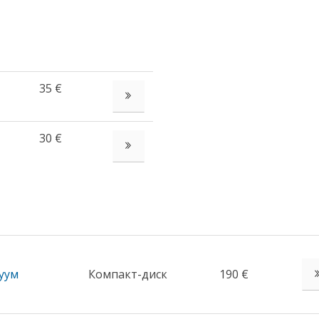
35 €
СМОТРЕТЬ ЕЩЁ
30 €
СМОТРЕТЬ ЕЩЁ
уум
Компакт-диск
190 €