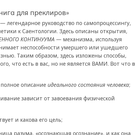
нига для преклиров»
 — легендарное руководство по самопроцессингу,
нетики к Саентологии. Здесь описаны открытия,
ЕННОГО КОНТИНУУМА
— механизма, используя
нимает неспособности умершего или ушедшего
знью. Таким образом, здесь изложены способы,
го, что есть в вас, но не является ВАМИ. Вот что 
 полное описание
идеального состояния человека
;
ивание зависит от завоевания физической
вует и какова его цель;
ица разума, «осознающая осознание», и как она