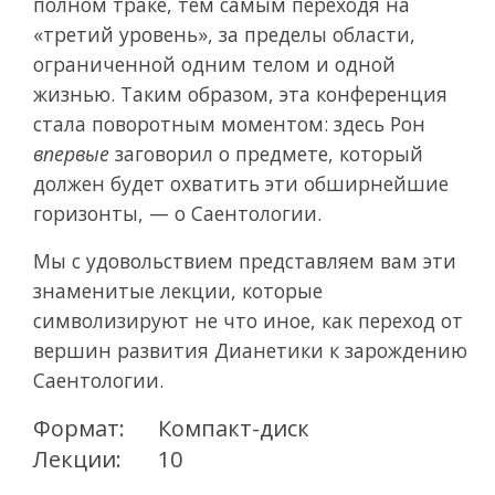
полном траке, тем самым переходя на
«третий уровень», за пределы области,
ограниченной одним телом и одной
жизнью. Таким образом, эта конференция
стала поворотным моментом: здесь Рон
впервые
заговорил о предмете, который
должен будет охватить эти обширнейшие
горизонты, — о Саентологии.
Мы с удовольствием представляем вам эти
знаменитые лекции, которые
символизируют не что иное, как переход от
вершин развития Дианетики к зарождению
Саентологии.
Формат:
Компакт-диск
Лекции:
10