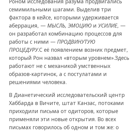
Роном исследования разума продвигались
семимильными шагами. Выделив три
фактора в кейсе, которыми удерживается
аберрация, —
МЫСЛЬ, ЭМОЦИЮ
и
УСИЛИЕ
, —
он разработал комбинацию процессов для
работы с ними —
ПРОДВИНУТУЮ
ПРОЦЕДУРУ.
С её появлением возник предмет,
который Рон назвал «вторым уровнем».Здесь
работают не с механикой умственных
образов-картинок, а с постулатами и
решениями человека.
В Дианетический исследовательский центр
Хаббарда в Вичите, штат Канзас, потоками
приходили письма от одиторов, которые
применяли эти новые открытия. Во всех
письмах говорилось об одном и том же: о