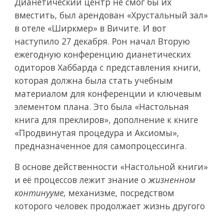
Дианетический центр не смог бы их
вместить, был арендован «Хрустальный зал»
в отеле «Ширкмер» в Вичите. И вот
наступило 27 декабря. Рон начал Вторую
ежегодную конференцию дианетических
одиторов Хаббарда с представления книги,
которая должна была стать учебным
материалом для конференции и ключевым
элементом плана. Это была
«Настольная
книга для преклиров», дополнение к книге
«Продвинутая процедура и Аксиомы»,
предназначенное для самопроцессинга.
В основе действенности
«Настольной книги»
и её процессов лежит знание о
жизненном
континууме,
механизме, посредством
которого человек продолжает жизнь другого