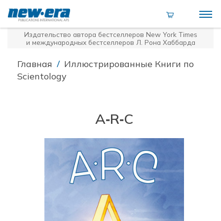
Издательство автора бестселлеров
New York Times
и международных бестселлеров Л. Рона Хаббарда
/
Главная
Иллюстрированные Книги по
Scientology
A‑R‑C