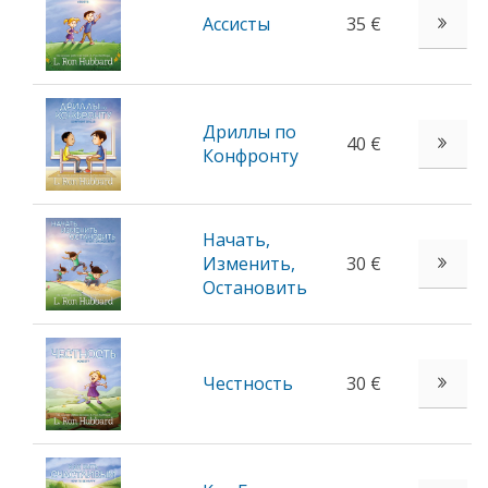
Ассисты
35 €
Дриллы по
40 €
Конфронту
Начать,
Изменить,
30 €
Остановить
Честность
30 €