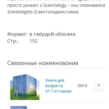
просто узнают о Scientology –
они становятся
Scientologists
(Саентолоджистами).
Формат:
в твёрдой обложке
Стр.:
152
Связанные наименования
Книги для
возраста
350 €
от 7 и старше