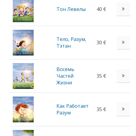
Тон Левелы
40 €
Тело, Разум,
30 €
Тэтан
Восемь
Частей
35 €
Жизни
Как Работает
35 €
Разум