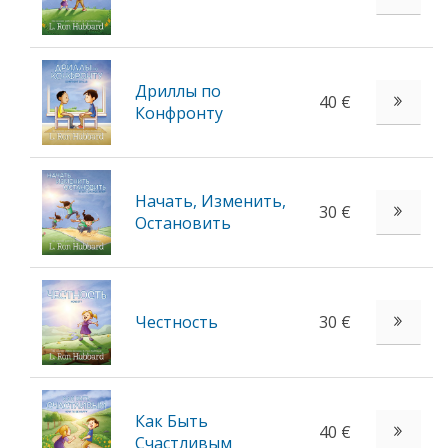
Дриллы по
40 €
Конфронту
Начать, Изменить,
30 €
Остановить
Честность
30 €
Как Быть
40 €
Счастливым