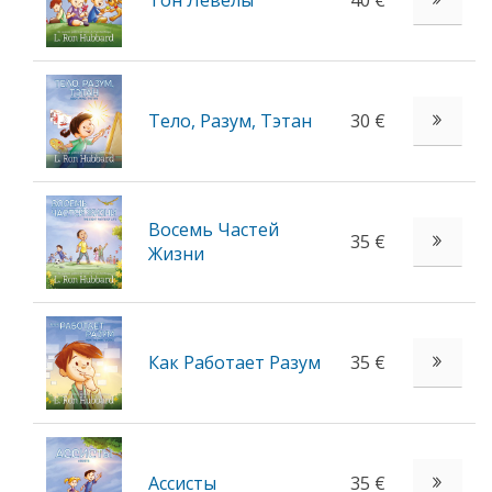
Тон Левелы
40 €
Тело, Разум, Тэтан
30 €
Восемь Частей
35 €
Жизни
Как Работает Разум
35 €
Ассисты
35 €