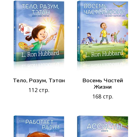
Тело, Разум, Тэтан
Восемь Частей
Жизни
112 стр.
168 стр.