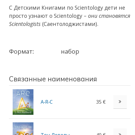
С Детскими Книгами по Scientology дети не
просто узнают о Scientology –
они становятся
Scientologists
(Саентолоджистами).
Формат:
набор
Связанные наименования
A‑R‑C
35 €