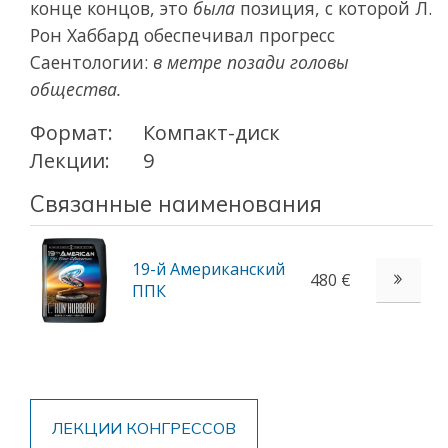
конце концов, это
была
позиция, с которой Л.
Рон Хаббард обеспечивал прогресс
Саентологии:
в метре позади головы
общества.
Формат:
Компакт-диск
Лекции:
9
Связанные наименования
19-й Американский
480 €
ППК
ЛЕКЦИИ КОНГРЕССОВ