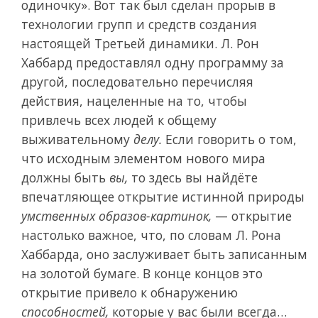
одиночку». Вот так был сделан прорыв в
технологии групп и средств создания
настоящей Третьей динамики. Л. Рон
Хаббард предоставлял одну программу за
другой, последовательно перечисляя
действия, нацеленные на то, чтобы
привлечь всех людей к общему
выживательному
делу.
Если говорить о том,
что исходным элементом нового мира
должны быть
вы,
то здесь вы найдёте
впечатляющее открытие истинной природы
умственных образов-картинок,
— открытие
настолько важное, что, по словам Л. Рона
Хаббарда, оно заслуживает быть записанным
на золотой бумаге. В конце концов это
открытие привело к обнаружению
способностей,
которые у вас были всегда…