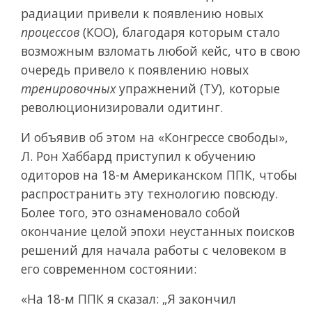
радиации привели к появлению новых
процессов
(КОО), благодаря которым стало
возможным взломать любой кейс, что в свою
очередь привело к появлению новых
тренировочных
упражнений (ТУ), которые
революционизировали одитинг.
И объявив об этом на
«Конгрессе свободы»,
Л. Рон Хаббард приступил к обучению
одиторов на
18-м Американском ППК, чтобы
распространить эту технологию повсюду.
Более того, это ознаменовало собой
окончание целой эпохи неустанных поисков
решений для начала работы с человеком в
его современном состоянии:
«На 18-м ППК я сказал: „Я закончил