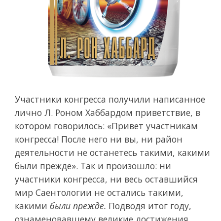
Участники конгресса получили написанное
лично Л. Роном Хаббардом приветствие, в
котором говорилось: «Привет участникам
конгресса! После него ни вы, ни район
деятельности не останетесь такими, какими
были прежде». Так и произошло: ни
участники конгресса, ни весь оставшийся
мир Саентологии не остались такими,
какими
были прежде.
Подводя итог году,
ознаменовавшему великие достижения