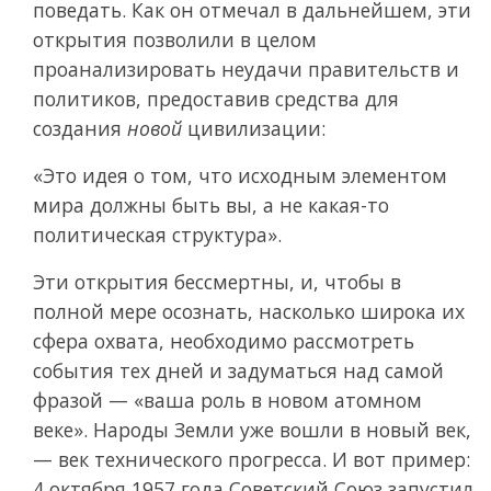
поведать. Как он отмечал в дальнейшем, эти
открытия позволили в целом
проанализировать неудачи правительств и
политиков, предоставив средства для
создания
новой
цивилизации:
«Это идея о том, что исходным элементом
мира должны быть вы, а не какая-то
политическая структура».
Эти открытия бессмертны, и, чтобы в
полной мере осознать, насколько широка их
сфера охвата, необходимо рассмотреть
события тех дней и задуматься над самой
фразой — «ваша роль в новом атомном
веке». Народы Земли уже вошли в новый век,
— век технического прогресса. И вот пример:
4 октября 1957 года Советский Союз запустил