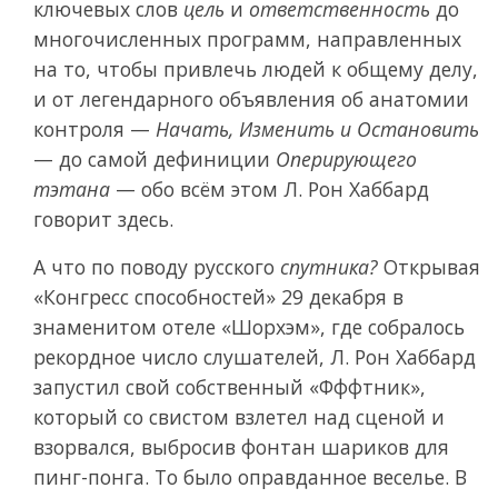
ключевых слов
цель
и
ответственность
до
многочисленных программ, направленных
на то, чтобы привлечь людей к общему делу,
и от легендарного объявления об анатомии
контроля —
Начать, Изменить и Остановить
— до самой дефиниции
Оперирующего
тэтана
— обо всём этом Л. Рон Хаббард
говорит здесь.
А что по поводу русского
спутника?
Открывая
«Конгресс способностей» 29 декабря в
знаменитом отеле «Шорхэм», где собралось
рекордное число слушателей, Л. Рон Хаббард
запустил свой собственный «Фффтник»,
который со свистом взлетел над сценой и
взорвался, выбросив фонтан шариков для
пинг-понга.
То было оправданное веселье. В