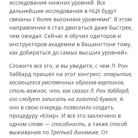
исследования нижних уровней. Все
дальнейшие исследования в НЦХ будут
связаны с более высокими уровнями“. В этом
направлении я стал двигаться даже быстрее,
чем ожидал. Сейчас я обучил одиторов и
инструкторов академии в Вашингтоне тому,
как добираться до самых высших уровней».
Сложите всё это, и вы увидите, с чем Л. Рон
Хаббард пришёл на этот конгресс:
открытие,
касающееся умственных образов-картинок,
столь важное, что, как сказал Л. Рон Хаббард,
его следует записать на золотой бумаге.
А
оно в свою очередь позволило создать
процедуру «Клир».
И всё это заключено в
одном слове —
способность,
а также способ
выживания по
Третьей динамике.
От