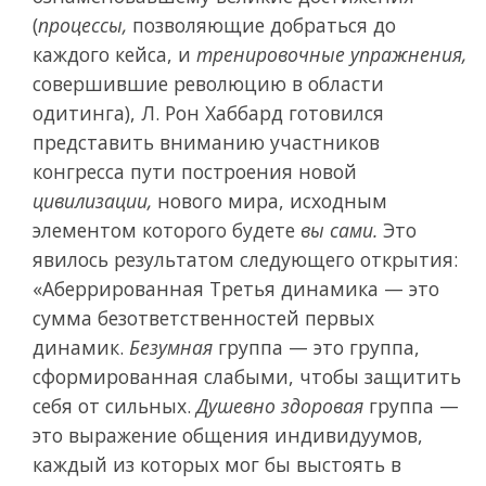
(
процессы,
позволяющие добраться до
каждого кейса, и
тренировочные упражнения,
совершившие революцию в области
одитинга), Л. Рон Хаббард готовился
представить вниманию участников
конгресса пути построения новой
цивилизации,
нового мира, исходным
элементом которого будете
вы сами.
Это
явилось результатом следующего открытия:
«Аберрированная Третья динамика — это
сумма безответственностей первых
динамик.
Безумная
группа — это группа,
сформированная слабыми, чтобы защитить
себя от сильных.
Душевно здоровая
группа —
это выражение общения индивидуумов,
каждый из которых мог бы выстоять в