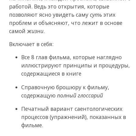
работой. Ведь это открытия, которые
позволяют ясно увидеть саму
суть
этих
проблем и объясняют, что лежит в основе
самой
жизни
.
Включает в себя:
Все 8 глав фильма, которые наглядно
иллюстрируют принципы и процедуры,
содержащиеся в книге
Справочную брошюру к фильму,
содержащую
полный глоссарий
Печатный вариант саентологических
процессов (упражнений), показанных в
фильме.