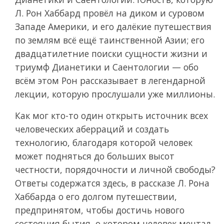
Л. Рон Хаббард провёл на диком и суровом
Западе Америки, и его далёкие путешествия
по землям всё ещё таинственной Азии; его
двадцатилетние поиски сущности жизни и
триумф Дианетики и Саентологии — обо
всём этом Рон рассказывает в легендарной
лекции, которую прослушали уже миллионы.
Как мог кто-то один открыть источник всех
человеческих аберраций и создать
технологию, благодаря которой человек
может подняться до больших высот
честности, порядочности и личной свободы?
Ответы содержатся здесь, в рассказе Л. Рона
Хаббарда о его долгом путешествии,
предпринятом, чтобы достичь нового
состояния бытия, о котором человек мечтал