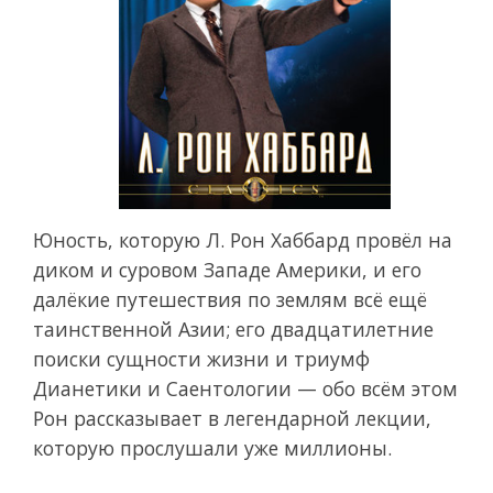
Юность, которую Л. Рон Хаббард провёл на
диком и суровом Западе Америки, и его
далёкие путешествия по землям всё ещё
таинственной Азии; его двадцатилетние
поиски сущности жизни и триумф
Дианетики и Саентологии — обо всём этом
Рон рассказывает в легендарной лекции,
которую прослушали уже миллионы.