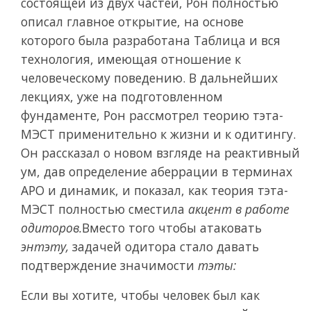
состоящей из двух частей, Рон полностью
описал главное открытие, на основе
которого была разработана Таблица и вся
технология, имеющая отношение к
человеческому поведению. В дальнейших
лекциях, уже на подготовленном
фундаменте, Рон рассмотрел теорию тэта-
МЭСТ применительно к жизни и к одитингу.
Он рассказал о новом взгляде на реактивный
ум, дав определение аберрации в терминах
АРО и динамик, и показал, как теория тэта-
МЭСТ полностью сместила
акцент в работе
одиторов.
Вместо того чтобы атаковать
энтэту,
задачей одитора стало давать
подтверждение значимости
тэты:
Если вы хотите, чтобы человек был как