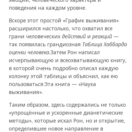
поведения на каждом уровне.
Вскоре этот простой «График выживания»
расширился настолько, что охватил все
грани человеческих
действий
и
реакций
—
так появилась грандиозная
Таблица Хаббарда
оценки человека.
Затем Рон написал
исчерпывающую и всеохватывающую книгу,
в которой очень подробно описал каждую
колонку этой таблицы и объяснил, как ею
пользоваться:Эта книга —
«Наука
выживания».
Таким образом, здесь содержались не только
«упрощённые и ускоренные дианетические
методы», которые искал Рон, но и открытие,
определившее новое направление в