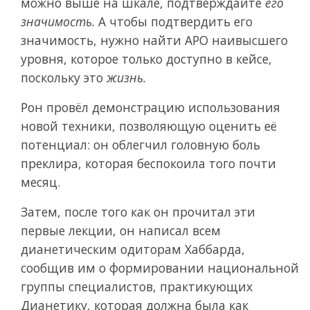
можно выше на шкале, подтверждайте
его
значимость.
А чтобы подтвердить его
значимость, нужно найти АРО наивысшего
уровня, которое только доступно в кейсе,
поскольку это
жизнь.
Рон провёл демонстрацию использования
новой техники, позволяющую оценить её
потенциал: он облегчил головную боль
преклира, которая беспокоила того почти
месяц.
Затем, после того как он прочитал эти
первые лекции, он написал всем
дианетическим одиторам Хаббарда,
сообщив им о формировании национальной
группы специалистов, практикующих
Дианетику, которая должна была как