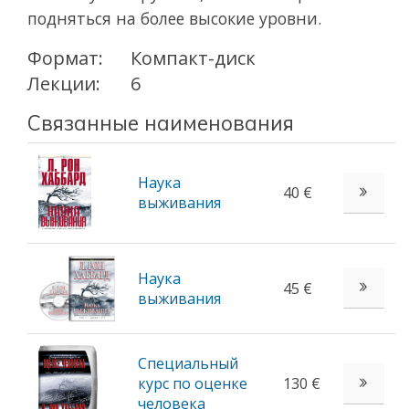
подняться на более высокие уровни.
Формат:
Компакт-диск
Лекции:
6
Связанные наименования
Наука
40 €
выживания
Наука
45 €
выживания
Специальный
курс по оценке
130 €
человека