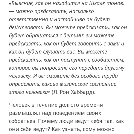
«Выяснив, где он находится на Шкале тонов,
— можно предсказать, насколько
ответственно и настойчиво он будет
действовать. Вы можете предсказать, как он
будет обращаться с детьми; вы можете
предсказать, как он будет говорить с вами и
как он будет слушать вас. Вы можете
предсказать, как он поступит с сообщением,
которое вы попросите его передать другому
человеку. И вы сможете без особого труда
определить, каково физическое состояние
этого человека»
(Л. Рон Хаббард).
Человек в течение долгого времени
размышлял над поведением своих
собратьев. Почему люди ведут себя так, как
они себя ведут? Как узнать, кому можно