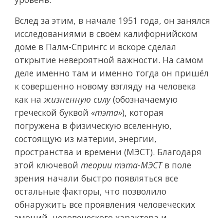
Вслед за этим, в начале 1951 года, он занялся
исследованиями в своём калифорнийском
доме в Палм-Спрингс и вскоре сделал
открытие невероятной важности. На самом
деле именно там и именно тогда он пришёл
к совершенно новому взгляду на человека
как на
жизненную силу
(обозначаемую
греческой буквой
«тэта»
), которая
погружена в физическую вселенную,
состоящую из материи, энергии,
пространства и времени (МЭСТ). Благодаря
этой ключевой
теории тэта-МЭСТ
в поле
зрения начали быстро появляться все
остальные факторы, что позволило
обнаружить все проявления человеческих
эмоций, человеческого характера и