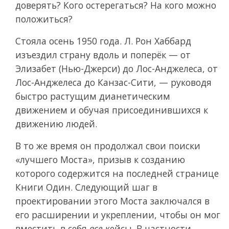
доверять? Кого остерегаться? На кого можно
положиться?
Стояла осень 1950 года. Л. Рон Хаббард
изъездил страну вдоль и поперёк — от
Элизабет (Нью-Джерси) до Лос-Анджелеса, от
Лос-Анджелеса до Канзас-Сити, — руководя
быстро растущим дианетическим
движением и обучая присоединившихся к
движению людей.
В то же время он продолжал свои поиски
«лучшего Моста», призыв к созданию
которого содержится на последней странице
Книги Один. Следующий шаг в
проектировании этого Моста заключался в
его расширении и укреплении, чтобы он мог
вместить в себя
все
кейсы. В частности,