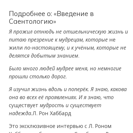
Подробнее о: «Введение в
Саентологию»
Я прожил отнюдь не отшельническую жизнь и
питаю презрение к мудрецам, которые
не
жили
по-настоящему, и к учёным, которые не
делятся добытым знанием
.
Было много людей мудрее меня, но немногие
прошли столько дорог.
Я изучил жизнь вдоль и поперёк. Я знаю, какова
она во всех её проявлениях. И я знаю, что
существует
мудрость и существует
надежда.
Л. Рон Хаббард
Это эксклюзивное интервью с Л. Роном