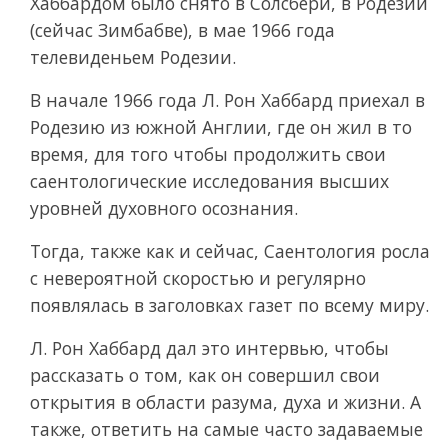
Хаббардом было снято в Солсбери, в Родезии
(сейчас Зимбабве), в мае 1966 года
телевиденьем Родезии.
В начале 1966 года Л. Рон Хаббард приехал в
Родезию из южной Англии, где он жил в то
время, для того чтобы продолжить свои
саентологические исследования высших
уровней духовного осознания.
Тогда, также как и сейчас, Саентология росла
с невероятной скоростью и регулярно
появлялась в заголовках газет по всему миру.
Л. Рон Хаббард дал это интервью, чтобы
рассказать о том, как он совершил свои
открытия в области разума, духа и жизни. А
также, ответить на самые часто задаваемые